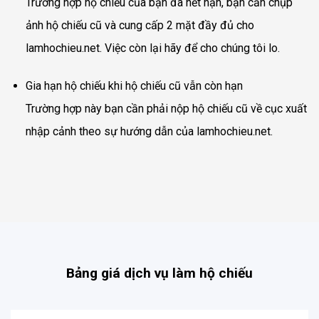
Trường hợp hộ chiếu của bạn đã hết hạn, bạn cần chụp
ảnh hộ chiếu cũ và cung cấp 2 mặt đầy đủ cho
lamhochieu.net. Việc còn lại hãy để cho chúng tôi lo.
Gia hạn hộ chiếu khi hộ chiếu cũ vẫn còn hạn
Trường hợp này bạn cần phải nộp hộ chiếu cũ về cục xuất
nhập cảnh theo sự hướng dẫn của lamhochieu.net.
Bảng giá dịch vụ làm hộ chiếu