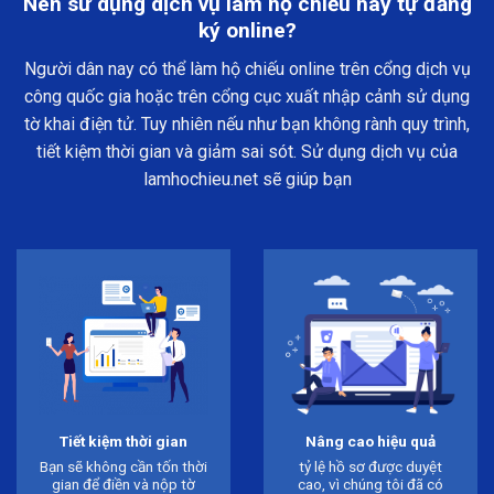
Nên sử dụng dịch vụ làm hộ chiếu hay tự đăng
ký online?
Người dân nay có thể làm hộ chiếu online trên cổng dịch vụ
công quốc gia hoặc trên cổng cục xuất nhập cảnh sử dụng
tờ khai điện tử. Tuy nhiên nếu như bạn không rành quy trình,
tiết kiệm thời gian và giảm sai sót. Sử dụng dịch vụ của
lamhochieu.net sẽ giúp bạn
Tiết kiệm thời gian
Nâng cao hiệu quả
Bạn sẽ không cần tốn thời
tỷ lệ hồ sơ được duyệt
gian để điền và nộp tờ
cao, vì chúng tôi đã có