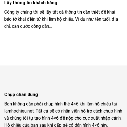
Lấy thông tin khách hàng
Công ty chúng tôi sẽ lấy tất cả thông tin cần thiết để khai
báo tờ khai điện tử khi làm hộ chiếu. Ví dụ như tên tuổi, địa
chỉ, căn cước công dân…
Chụp chân dung
Bạn không cần phải chụp hình thẻ 4×6 khi làm hộ chiếu tại
lamhochieu.net. Tất cả sẽ có nhân viên hỗ trợ cách chụp hình
và chúng tôi tự tạo hình 4×6 để nộp cho cục xuất nhập cảnh.
Hộ chiếu của bạn sau khi cấp sẽ có dán hình 4×6 này.