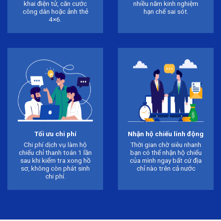
khai điện tử, căn cước
nhiều năm kinh nghiệm
công dân hoặc ảnh thẻ
hạn chế sai sót.
4×6.
Tối ưu chi phí
Nhận hộ chiếu linh động
Chi phí dịch vụ làm hộ
Thời gian chờ siêu nhanh
chiếu chỉ thanh toán 1 lần
bạn có thể nhận hộ chiếu
sau khi kiểm tra xong hồ
của mình ngay bất cứ địa
sơ, không còn phát sinh
chỉ nào trên cả nước
chi phí.