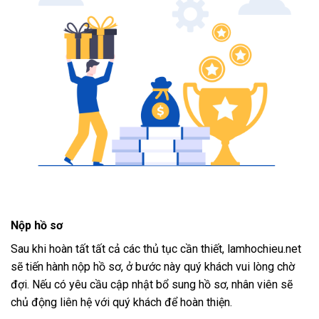
Nộp hồ sơ
Sau khi hoàn tất tất cả các thủ tục cần thiết, lamhochieu.net
sẽ tiến hành nộp hồ sơ, ở bước này quý khách vui lòng chờ
đợi. Nếu có yêu cầu cập nhật bổ sung hồ sơ, nhân viên sẽ
chủ động liên hệ với quý khách để hoàn thiện.