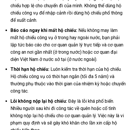
chiếu hợp lệ cho chuyến đi của mình. Không thể dùng hộ
chiếu công vụ để nhập cảnh rồi dùng hộ chiếu phổ thông
để xuất cảnh.
Báo cáo ngay khi mất hộ chiếu:
Nếu không may làm
mất hộ chiếu công vụ ở trong hay ngoài nước, bạn phải
lập tức báo cáo cho cơ quan quản lý trực tiếp và cơ quan
công an nơi gần nhất (ở trong nước) hoặc cơ quan đại
diện Việt Nam ở nước sở tại (ở nước ngoài).
Thời hạn hộ chiếu:
Luôn kiểm tra thời hạn của hộ chiếu.
Hộ chiếu công vụ có thời hạn ngắn (tối đa 5 năm) và
thường phụ thuộc vào thời gian của nhiệm kỳ hoặc chuyến
công tác.
Lỗi không nộp lại hộ chiếu:
Đây là lỗi khá phổ biến.
Nhiều người sau khi đi công tác về quên hoặc cố tình
không nộp lại hộ chiếu cho cơ quan quản lý. Việc này là vi
phạm quy định và sẽ gây khó khăn cho lần xin cấp hộ