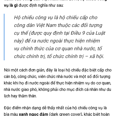
vụ là gì
được định nghĩa như sau:
Hộ chiếu công vụ là hộ chiếu cấp cho
công dân Việt Nam thuộc các đối tượng
cụ thể (được quy định tại Điều 9 của Luật
này) để ra nước ngoài thực hiện nhiệm
vụ chính thức của cơ quan nhà nước, tổ
chức chính trị, tổ chức chính trị – xã hội.
Nói một cách đơn giản, đây là loại hộ chiếu đặc biệt cấp cho
cán bộ, công chức, viên chức nhà nước và một số đối tượng
khác khi họ đi nước ngoài để thực hiện nhiệm vụ do cơ quan,
nhà nước giao phó, không phải cho mục đích cá nhân như du
lịch hay thăm thân.
Đặc điểm nhận dạng dễ thấy nhất của hộ chiếu công vụ là
bìa màu
xanh ngọc đậm
(dark green cover), khác biệt hoàn