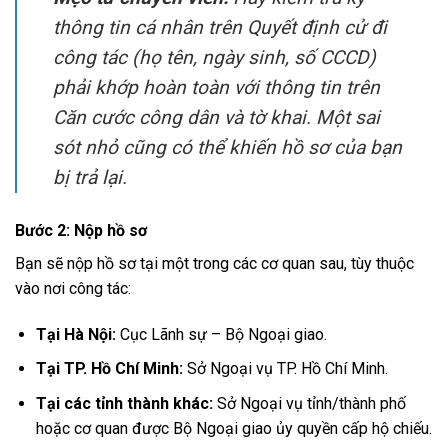
thông tin cá nhân trên Quyết định cử đi
công tác (họ tên, ngày sinh, số CCCD)
phải khớp hoàn toàn với thông tin trên
Căn cước công dân và tờ khai. Một sai
sót nhỏ cũng có thể khiến hồ sơ của bạn
bị trả lại.
Bước 2: Nộp hồ sơ
Bạn sẽ nộp hồ sơ tại một trong các cơ quan sau, tùy thuộc
vào nơi công tác:
Tại Hà Nội:
Cục Lãnh sự – Bộ Ngoại giao.
Tại TP. Hồ Chí Minh:
Sở Ngoại vụ TP. Hồ Chí Minh.
Tại các tỉnh thành khác:
Sở Ngoại vụ tỉnh/thành phố
hoặc cơ quan được Bộ Ngoại giao ủy quyền cấp hộ chiếu.