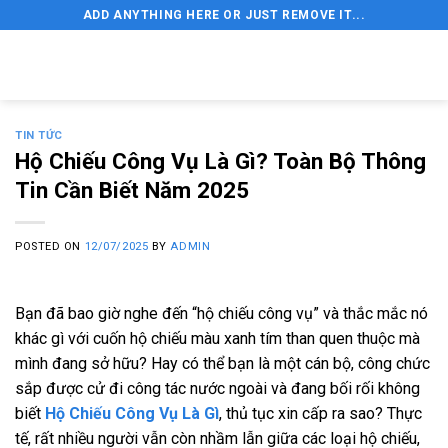
Skip
ADD ANYTHING HERE OR JUST REMOVE IT...
to
content
TIN TỨC
Hộ Chiếu Công Vụ Là Gì? Toàn Bộ Thông
Tin Cần Biết Năm 2025
POSTED ON
12/07/2025
BY
ADMIN
Bạn đã bao giờ nghe đến “hộ chiếu công vụ” và thắc mắc nó
khác gì với cuốn hộ chiếu màu xanh tím than quen thuộc mà
mình đang sở hữu? Hay có thể bạn là một cán bộ, công chức
sắp được cử đi công tác nước ngoài và đang bối rối không
biết
Hộ Chiếu Công Vụ Là Gì
, thủ tục xin cấp ra sao? Thực
tế, rất nhiều người vẫn còn nhầm lẫn giữa các loại hộ chiếu,