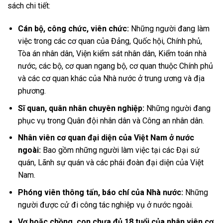
sách chi tiết:
Cán bộ, công chức, viên chức:
Những người đang làm
việc trong các cơ quan của Đảng, Quốc hội, Chính phủ,
Tòa án nhân dân, Viện kiểm sát nhân dân, Kiểm toán nhà
nước, các bộ, cơ quan ngang bộ, cơ quan thuộc Chính phủ
và các cơ quan khác của Nhà nước ở trung ương và địa
phương.
Sĩ quan, quân nhân chuyên nghiệp:
Những người đang
phục vụ trong Quân đội nhân dân và Công an nhân dân.
Nhân viên cơ quan đại diện của Việt Nam ở nước
ngoài:
Bao gồm những người làm việc tại các Đại sứ
quán, Lãnh sự quán và các phái đoàn đại diện của Việt
Nam.
Phóng viên thông tấn, báo chí của Nhà nước:
Những
người được cử đi công tác nghiệp vụ ở nước ngoài.
Vợ hoặc chồng, con chưa đủ 18 tuổi của nhân viên cơ