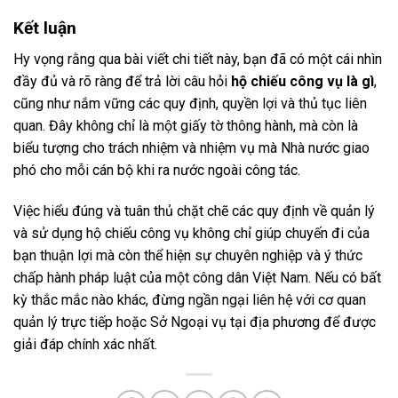
Kết luận
Hy vọng rằng qua bài viết chi tiết này, bạn đã có một cái nhìn
đầy đủ và rõ ràng để trả lời câu hỏi
hộ chiếu công vụ là gì
,
cũng như nắm vững các quy định, quyền lợi và thủ tục liên
quan. Đây không chỉ là một giấy tờ thông hành, mà còn là
biểu tượng cho trách nhiệm và nhiệm vụ mà Nhà nước giao
phó cho mỗi cán bộ khi ra nước ngoài công tác.
Việc hiểu đúng và tuân thủ chặt chẽ các quy định về quản lý
và sử dụng hộ chiếu công vụ không chỉ giúp chuyến đi của
bạn thuận lợi mà còn thể hiện sự chuyên nghiệp và ý thức
chấp hành pháp luật của một công dân Việt Nam. Nếu có bất
kỳ thắc mắc nào khác, đừng ngần ngại liên hệ với cơ quan
quản lý trực tiếp hoặc Sở Ngoại vụ tại địa phương để được
giải đáp chính xác nhất.