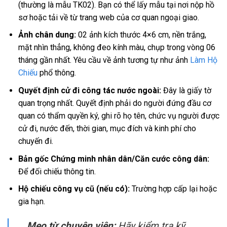
(thường là mẫu TK02). Bạn có thể lấy mẫu tại nơi nộp hồ
sơ hoặc tải về từ trang web của cơ quan ngoại giao.
Ảnh chân dung:
02 ảnh kích thước 4×6 cm, nền trắng,
mặt nhìn thẳng, không đeo kính màu, chụp trong vòng 06
tháng gần nhất. Yêu cầu về ảnh tương tự như ảnh
Làm Hộ
Chiếu
phổ thông.
Quyết định cử đi công tác nước ngoài:
Đây là giấy tờ
quan trọng nhất. Quyết định phải do người đứng đầu cơ
quan có thẩm quyền ký, ghi rõ họ tên, chức vụ người được
cử đi, nước đến, thời gian, mục đích và kinh phí cho
chuyến đi.
Bản gốc Chứng minh nhân dân/Căn cước công dân:
Để đối chiếu thông tin.
Hộ chiếu công vụ cũ (nếu có):
Trường hợp cấp lại hoặc
gia hạn.
Mẹo từ chuyên viên:
Hãy kiểm tra kỹ