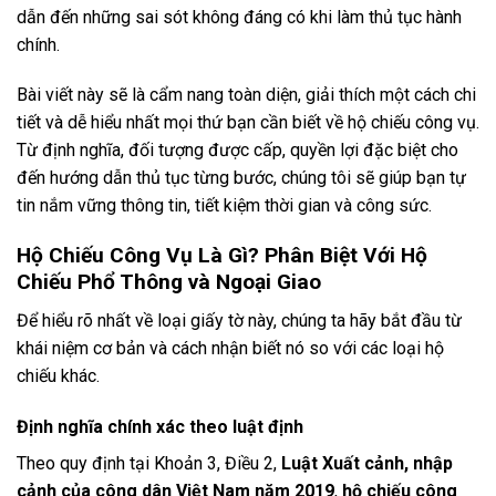
dẫn đến những sai sót không đáng có khi làm thủ tục hành
chính.
Bài viết này sẽ là cẩm nang toàn diện, giải thích một cách chi
tiết và dễ hiểu nhất mọi thứ bạn cần biết về hộ chiếu công vụ.
Từ định nghĩa, đối tượng được cấp, quyền lợi đặc biệt cho
đến hướng dẫn thủ tục từng bước, chúng tôi sẽ giúp bạn tự
tin nắm vững thông tin, tiết kiệm thời gian và công sức.
Hộ Chiếu Công Vụ Là Gì? Phân Biệt Với Hộ
Chiếu Phổ Thông và Ngoại Giao
Để hiểu rõ nhất về loại giấy tờ này, chúng ta hãy bắt đầu từ
khái niệm cơ bản và cách nhận biết nó so với các loại hộ
chiếu khác.
Định nghĩa chính xác theo luật định
Theo quy định tại Khoản 3, Điều 2,
Luật Xuất cảnh, nhập
cảnh của công dân Việt Nam năm 2019
,
hộ chiếu công