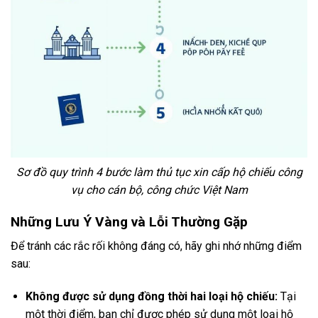
Sơ đồ quy trình 4 bước làm thủ tục xin cấp hộ chiếu công
vụ cho cán bộ, công chức Việt Nam
Những Lưu Ý Vàng và Lỗi Thường Gặp
Để tránh các rắc rối không đáng có, hãy ghi nhớ những điểm
sau:
Không được sử dụng đồng thời hai loại hộ chiếu:
Tại
một thời điểm, bạn chỉ được phép sử dụng một loại hộ