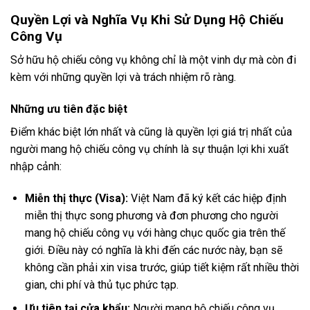
Quyền Lợi và Nghĩa Vụ Khi Sử Dụng Hộ Chiếu
Công Vụ
Sở hữu hộ chiếu công vụ không chỉ là một vinh dự mà còn đi
kèm với những quyền lợi và trách nhiệm rõ ràng.
Những ưu tiên đặc biệt
Điểm khác biệt lớn nhất và cũng là quyền lợi giá trị nhất của
người mang hộ chiếu công vụ chính là sự thuận lợi khi xuất
nhập cảnh:
Miễn thị thực (Visa):
Việt Nam đã ký kết các hiệp định
miễn thị thực song phương và đơn phương cho người
mang hộ chiếu công vụ với hàng chục quốc gia trên thế
giới. Điều này có nghĩa là khi đến các nước này, bạn sẽ
không cần phải xin visa trước, giúp tiết kiệm rất nhiều thời
gian, chi phí và thủ tục phức tạp.
Ưu tiên tại cửa khẩu:
Người mang hộ chiếu công vụ