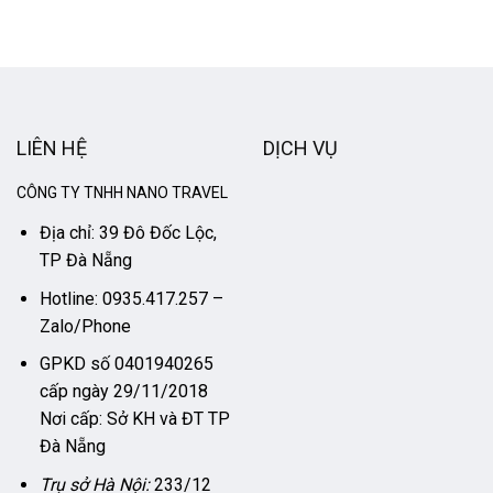
LIÊN HỆ
DỊCH VỤ
CÔNG TY TNHH NANO TRAVEL
Địa chỉ: 39 Đô Đốc Lộc,
TP Đà Nẵng
Hotline: 0935.417.257 –
Zalo/Phone
GPKD số 0401940265
cấp ngày 29/11/2018
Nơi cấp: Sở KH và ĐT TP
Đà Nẵng
Trụ sở Hà Nội:
233/12