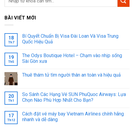
BÀI VIẾT MỚI
Bí Quyết Chuẩn Bị Visa Đài Loan Và Visa Trung
18
Quốc Hiệu Quả
Th7
The Odys Boutique Hotel – Chạm vào nhịp sống
19
Sài Gòn xưa
Th5
Thuê thám tử tìm người thân an toàn và hiệu quả
So Sánh Các Hạng Vé SUN PhuQuoc Airways: Lựa
20
Chọn Nào Phù Hợp Nhất Cho Bạn?
Th1
Cách đặt vé máy bay Vietnam Airlines chính hãng
17
nhanh và dễ dàng
Th12