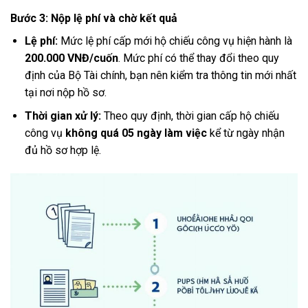
Bước 3: Nộp lệ phí và chờ kết quả
Lệ phí:
Mức lệ phí cấp mới hộ chiếu công vụ hiện hành là
200.000 VNĐ/cuốn
. Mức phí có thể thay đổi theo quy
định của Bộ Tài chính, bạn nên kiểm tra thông tin mới nhất
tại nơi nộp hồ sơ.
Thời gian xử lý:
Theo quy định, thời gian cấp hộ chiếu
công vụ
không quá 05 ngày làm việc
kể từ ngày nhận
đủ hồ sơ hợp lệ.